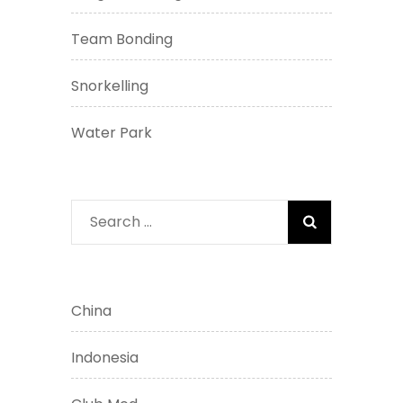
Team Bonding
Snorkelling
Water Park
Search
for:
China
Indonesia