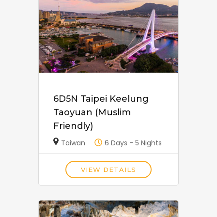
6D5N Taipei Keelung
Taoyuan (Muslim
Friendly)
Taiwan
6 Days - 5 Nights
VIEW DETAILS