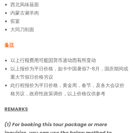
西北风味莜面
内蒙古涮羊肉
驼宴
大同刀削面
备注
以上行程费用可能因货币波动而有所变动
以上报价为平日价格，如卡中国暑假7-8月，国庆期间或
重大节假日价格另议
此行程报价为平日价格，黄金周，春节，及各大会议价
格另议，政府性政策调价，以上价格仅供参考
REMARKS
(1) For booking this tour package or more
inquiries, you can use the below method to